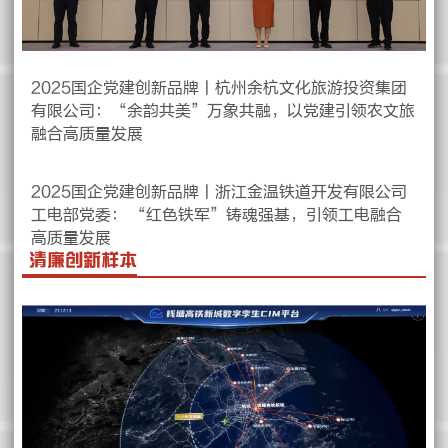
2025国企党建创新品牌丨杭州余杭文化旅游投资集团
有限公司：“余韵共美”万象共融，以党建引领农文旅
融合高质量发展
2025国企党建创新品牌丨浙江金温铁道开发有限公司
工电部党委： “红色铁军”铸魂强基，引领工电融合
高质量发展
清廉创新样本