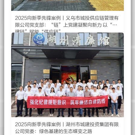
2025向新季先锋案例丨义乌市城投供应链管理有
限公司党支部：“链”上党建凝聚向新力 以“党
建链”赋能“供应链”
2025向新季先锋案例丨湖州市城建投资集团有限
公司党委：绿色基建的生态蝶变之路