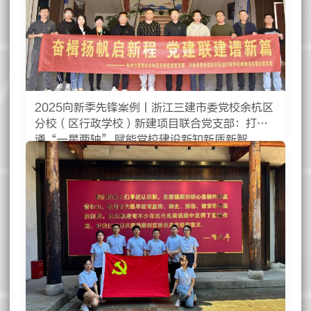
2025向新季先锋案例丨浙江三建市委党校余杭区
分校（区行政学校）新建项目联合党支部：打
通“一星两轴” 赋能党校建设新知新质新智