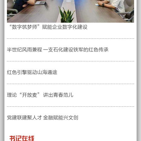
“数字筑梦师”赋能企业数字化建设
半世纪风雨兼程 一支石化建设铁军的红色传承
红色引擎驱动山海通途
理论“开放麦” 讲出青春范儿
党建联建聚人才 金融赋能兴文创
书记在线