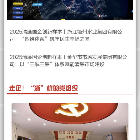
2025清廉国企创新样本丨浙江衢州水业集团有限公
司：“四维体系”筑牢民生幸福之基
2025清廉国企创新样本丨金华市市场发展集团有限公
司：以“三航三廉”体系赋能清廉市场建设
走企！“浙”样的党组织