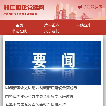
浙江国企党建网
浙江党建网
打造新时代省域国企党建高地
首页
第一重点
一线企事
书记在线
关于我们
以创新国企之进助力创新浙江建设全面成势
国务院国资委举办中央企业负责人研讨班
省委十五届九次全体会议在杭州举行